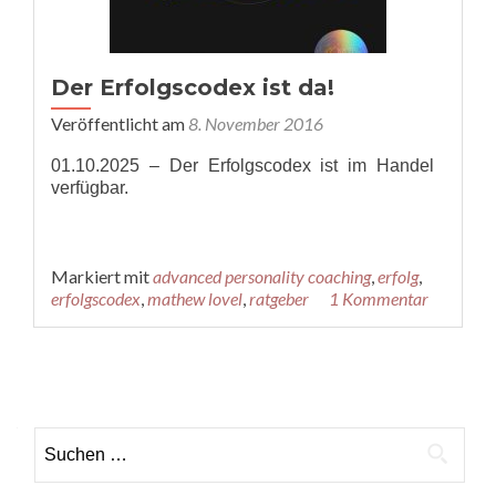
Der Erfolgscodex ist da!
Veröffentlicht am
8. November 2016
01.10.2025 – Der Erfolgscodex ist im Handel
verfügbar.
Markiert mit
advanced personality coaching
,
erfolg
,
erfolgscodex
,
mathew lovel
,
ratgeber
1 Kommentar
Posts
navigation
Suchen
nach: