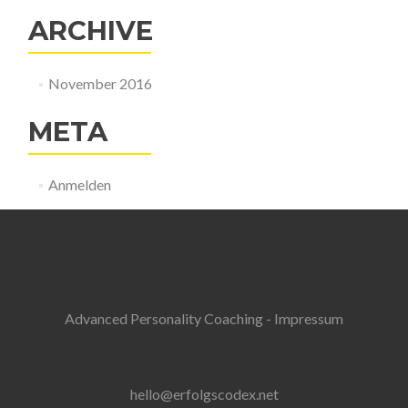
ARCHIVE
November 2016
META
Anmelden
Advanced Personality Coaching - Impressum
hello@erfolgscodex.net